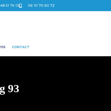
 48 51 74 13
06 10 70 60 72
POS
CONTACT
g 93