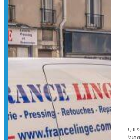
Qui 
trans