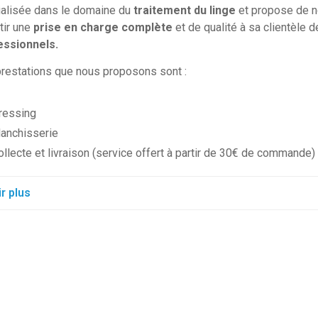
alisée dans le domaine du
traitement du linge
et propose de n
tir une
prise en charge complète
et de qualité à sa clientèle 
essionnels.
restations que nous proposons sont :
ressing
lanchisserie
ollecte et livraison (service offert à partir de 30€ de commande)
r plus