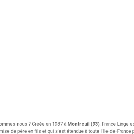
sommes-nous ? Créée en 1987 à
Montreuil (93)
, France Linge e
mise de père en fils et qui s’est étendue à toute l’Ile-de-France pa