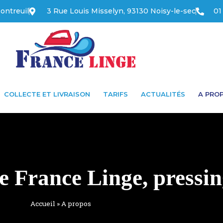
ontreuil
3 Rue Louis Misselyn, 93130 Noisy-le-sec
01
COLLECTE ET LIVRAISON
TARIFS
ACTUALITÉS
A PRO
e France Linge, pressin
Accueil
»
A propos