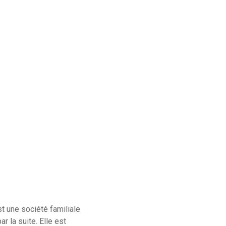
st une société familiale
r la suite. Elle est