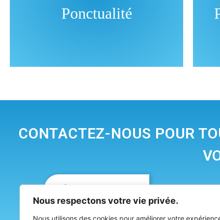
Ponctualité
CONTACTEZ-NOUS POUR TOU
V
01 48 51 74 13
Nous respectons votre vie privée.
Nous utilisons des cookies pour améliorer votre expérienc