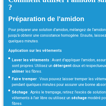
?
Préparation de l'amidon
Pour préparer une solution d’amidon, mélangez de l’amidon
jusqu’à obtenir une consistance homogène. Ensuite, laisse
quelques minutes.
Application sur les vêtements
Laver les vêtements
: Avant d'appliquer l'amidon, ass
sont propres. Utilisez un
détergent
doux et respectueux 
abîmer
les fibres.
Faire tremper
: Vous pouvez laisser tremper les vêteme
pendant quelques minutes pour assurer une bonne absor
Séchage
: Après le trempage, retirez l'excès de solution
vêtements à l'air libre ou utilisez un
séchage
modéré pou
fibres.