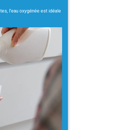
tes, l'eau oxygénée est idéale