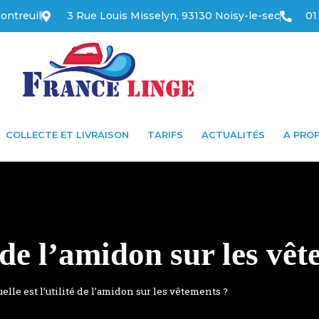
ontreuil
3 Rue Louis Misselyn, 93130 Noisy-le-sec
01
COLLECTE ET LIVRAISON
TARIFS
ACTUALITÉS
A PRO
é de l’amidon sur les vê
elle est l’utilité de l’amidon sur les vêtements ?