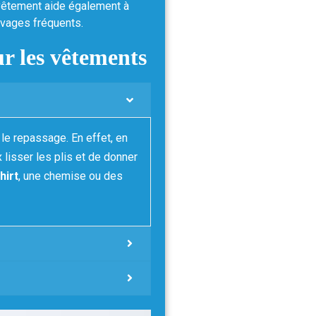
revêtement aide également à
avages fréquents.
r les vêtements
 le repassage. En effet, en
 lisser les plis et de donner
hirt
, une chemise ou des