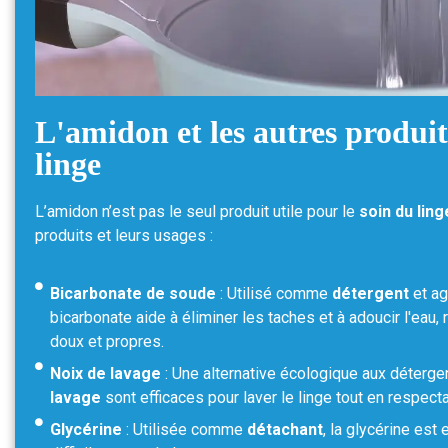
L'amidon et les autres produit
linge
L’amidon n’est pas le seul produit utile pour le
soin du ling
produits et leurs usages :
Bicarbonate de soude
: Utilisé comme
détergent
et a
bicarbonate aide à éliminer les taches et à adoucir l'eau
doux et propres.
Noix de lavage
: Une alternative écologique aux déterge
lavage
sont efficaces pour laver le linge tout en respect
Glycérine
: Utilisée comme
détachant
, la glycérine est 