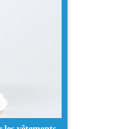
 les vêtements