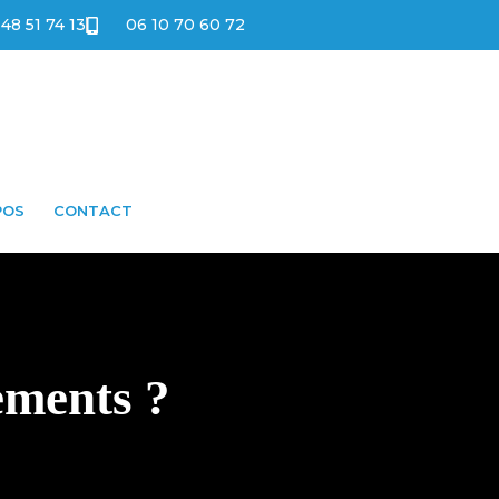
 48 51 74 13
06 10 70 60 72
POS
CONTACT
tements ?