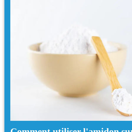
Comment utiliser l'amidon sur