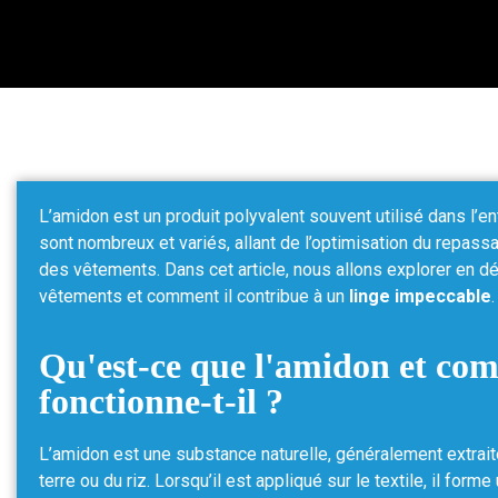
L’amidon est un produit polyvalent souvent utilisé dans l’en
sont nombreux et variés, allant de l’optimisation du repass
des vêtements. Dans cet article, nous allons explorer en déta
vêtements et comment il contribue à un
linge impeccable
.
Qu'est-ce que l'amidon et co
fonctionne-t-il ?
L’amidon est une substance naturelle, généralement extrai
terre ou du riz. Lorsqu’il est appliqué sur le textile, il form