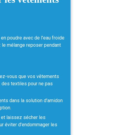
 en poudre avec de l’eau froide
z le mélange reposer pendant
urez-vous que vos vêtements
des textiles pour ne pas
nts dans la solution d'amidon
ption.
 et laissez sécher les
r éviter d'endommager les