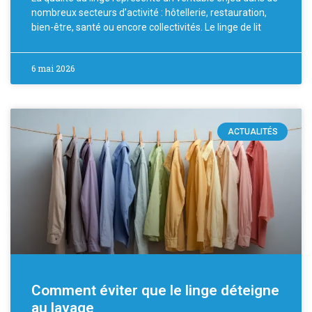
nombreux secteurs d’activité : hôtellerie, restauration,
bien-être, santé ou encore collectivités. Le linge de lit
6 mai 2026
ACTUALITÉS
Comment éviter que le linge déteigne
au lavage