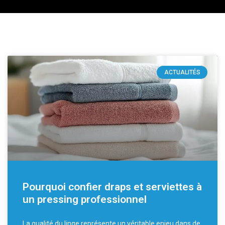
ACTUALITÉS
Pourquoi confier draps et serviettes à
un pressing professionnel
La qualité du linge représente un véritable enjeu dans de