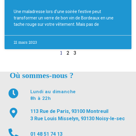
Une maladresse lors d’une soirée festive peut
transformer un verre de bon vin de Bordeaux en une
tache rouge sur votre vêtement. Mais pas de
21 mars 2023
1
2
3
Où sommes-nous ?
Lundi au dimanche
8h à 22h
113 Rue de Paris, 93100 Montreuil
3 Rue Louis Misselyn, 93130 Noisy-le-sec
01 48 51 74 13