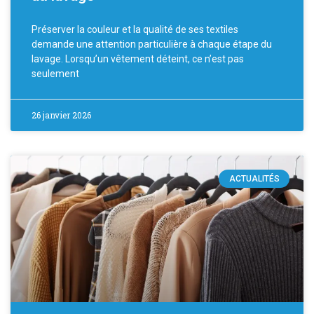
Préserver la couleur et la qualité de ses textiles
demande une attention particulière à chaque étape du
lavage. Lorsqu’un vêtement déteint, ce n’est pas
seulement
26 janvier 2026
ACTUALITÉS