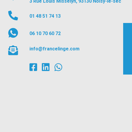
3 Rue Louis Misselyn, 93130 Noisy-le-sec
01 48 51 74 13
06 10 70 60 72
info@francelinge.com