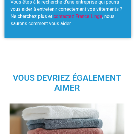
Vous êtes à la recherche d’une entreprise qui pourra
vous aider à entretenir correctement vos vêtements ?
Ne cherchez plus et
contactez France Linge
, nous
saurons comment vous aider.
VOUS DEVRIEZ ÉGALEMENT
AIMER