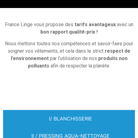
France Linge vous propose des
tarifs avantageux
avec un
bon rapport qualité-prix !
Nous mettons toutes nos compétences et savoir-faire pour
soigner vos vêtements, et cela dans le strict
respect de
l’environnement
par l’utilisation de nos
produits non
polluants
afin de respecter la planète.
I/ BLANCHISSERIE
II / PRESSING AQUA-NETTOYAGE