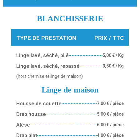
BLANCHISSERIE
TYPE DE PRESTATION
PRIX / TTC
Linge lavé, séché, plié
5,00 € / Kg
Linge lavé, séché, repassé
9,50 € / Kg
(hors chemise et linge de maison)
Linge de maison
Housse de couette
7.00 € / pièce
Drap housse
5.00 € / pièce
Alèse
6.00 € / pièce
Drap plat
4.00 € / pièce