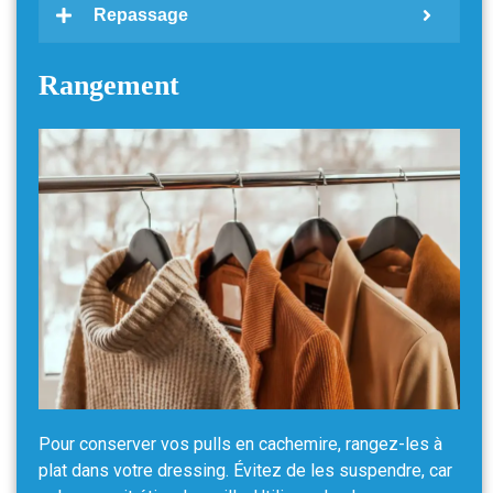
Repassage
Rangement
Pour conserver vos pulls en cachemire, rangez-les à
plat dans votre dressing. Évitez de les suspendre, car